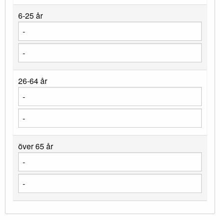
6-25 år
26-64 år
över 65 år