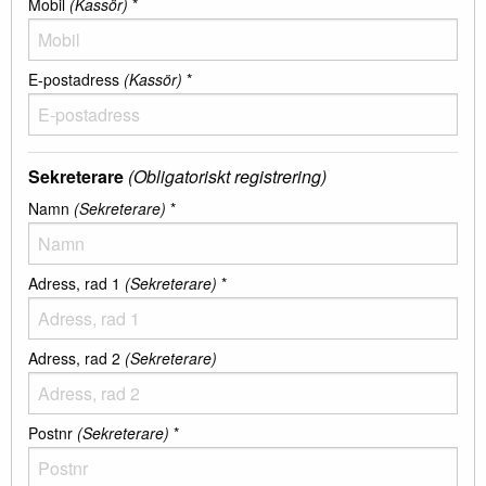
Mobil
(Kassör)
*
E-postadress
(Kassör)
*
Sekreterare
(Obligatoriskt registrering)
Namn
(Sekreterare)
*
Adress, rad 1
(Sekreterare)
*
Adress, rad 2
(Sekreterare)
Postnr
(Sekreterare)
*