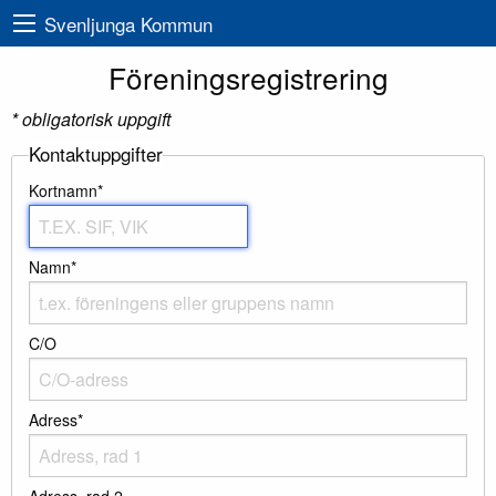
Svenljunga Kommun
Föreningsregistrering
* obligatorisk uppgift
Kontaktuppgifter
Kortnamn*
Namn*
C/O
Adress*