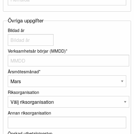
Övriga uppgifter
Bildad år
Verksamhetsår börjar (MMDD)*
Årsmötesmånad*
Riksorganisation
Annan riksorganisation
Önskad utbetalningstyp