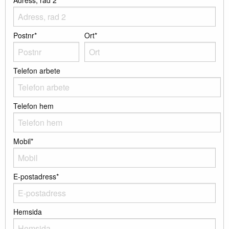
Adress, rad 2
Postnr*
Ort*
Telefon arbete
Telefon hem
Mobil*
E-postadress*
Hemsida