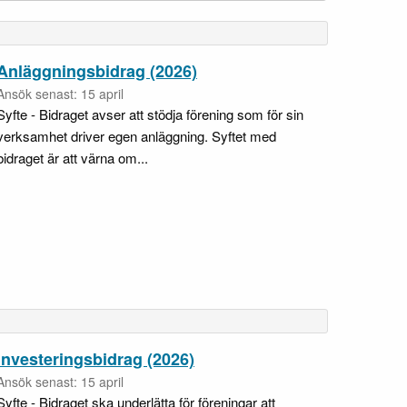
Anläggningsbidrag (2026)
Ansök senast: 15 april
Syfte - Bidraget avser att stödja förening som för sin
verksamhet driver egen anläggning. Syftet med
bidraget är att värna om...
Investeringsbidrag (2026)
Ansök senast: 15 april
Syfte - Bidraget ska underlätta för föreningar att