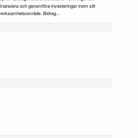
finansiera och genomföra investeringar inom sitt
verksamhetsområde. Bidrag...