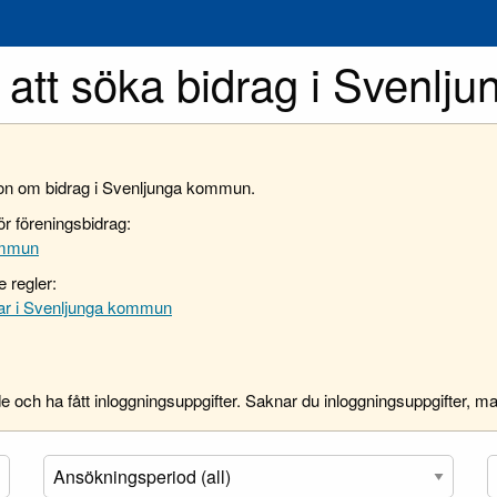
att söka bidrag i Svenlj
tion om bidrag i Svenljunga kommun.
ör föreningsbidrag:
ommun
e regler:
gar i Svenljunga kommun
e och ha fått inloggningsuppgifter. Saknar du inloggningsuppgifter, ma