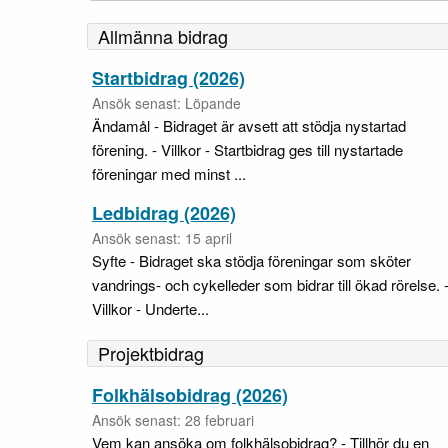
Allmänna bidrag
Startbidrag (2026)
Ansök senast: Löpande
Ändamål - Bidraget är avsett att stödja nystartad
förening. - Villkor - Startbidrag ges till nystartade
föreningar med minst ...
Ledbidrag (2026)
Ansök senast: 15 april
Syfte - Bidraget ska stödja föreningar som sköter
vandrings- och cykelleder som bidrar till ökad rörelse. 
Villkor - Underte...
Projektbidrag
Folkhälsobidrag (2026)
Ansök senast: 28 februari
Vem kan ansöka om folkhälsobidrag? - Tillhör du en