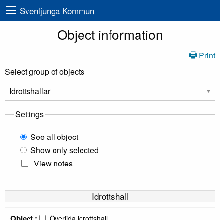
Svenljunga Kommun
Object information
Print
Select group of objects
Settings
See all object
Show only selected
View notes
Idrottshall
Object :
Överlida idrottshall