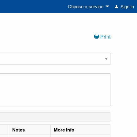
Choose e-service
Sign in
Print
Notes
More info