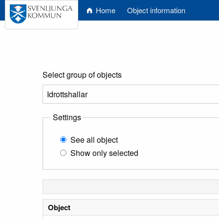
Home
Object information
Select group of objects
Settings
See all object
Show only selected
Object